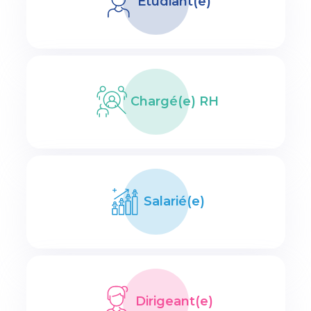
Etudiant(e)
Chargé(e) RH
Salarié(e)
Dirigeant(e)