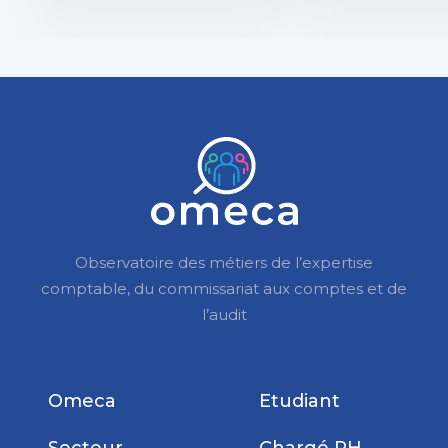
Observatoire des métiers de l’expertise
comptable, du commissariat aux comptes et de
l’audit
Omeca
Etudiant