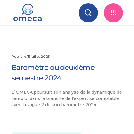
Skip to main navigation
Aller au contenu principal
Skip to search
Publié le
15 juillet 2025
Baromètre du deuxième
semestre 2024
L’ OMECA poursuit son analyse de la dynamique de
l’emploi dans la branche de l’expertise comptable
avec la vague 2 de son baromètre 2024.