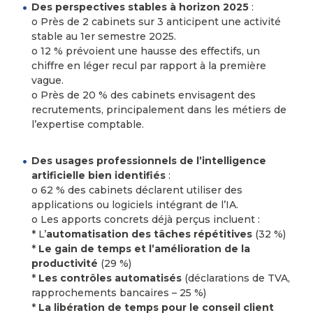
Des perspectives stables à horizon 2025
:
o Près de 2 cabinets sur 3 anticipent une activité
stable au 1er semestre 2025.
o 12 % prévoient une hausse des effectifs, un
chiffre en léger recul par rapport à la première
vague.
o Près de 20 % des cabinets envisagent des
recrutements, principalement dans les métiers de
l’expertise comptable.
Des usages professionnels de l’intelligence
artificielle bien identifiés
:
o 62 % des cabinets déclarent utiliser des
applications ou logiciels intégrant de l’IA.
o Les apports concrets déjà perçus incluent :
* L’
automatisation des tâches répétitives
(32 %)
*
Le gain de temps et l’amélioration de la
productivité
(29 %)
*
Les contrôles automatisés
(déclarations de TVA,
rapprochements bancaires – 25 %)
*
La libération de temps pour le conseil client