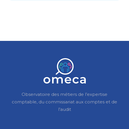
Observatoire des métiers de l’expertise
comptable, du commissariat aux comptes et de
l’audit