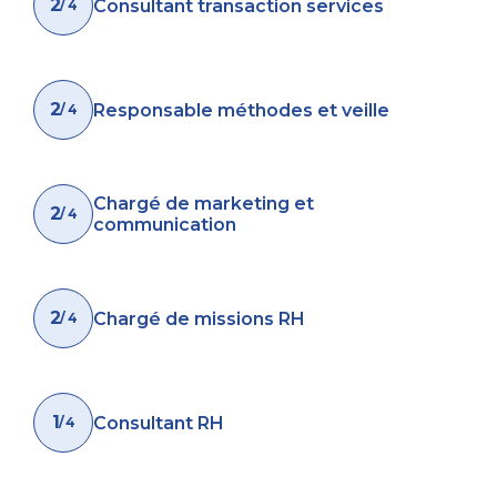
2
Consultant transaction services
/ 4
2
Responsable méthodes et veille
/ 4
Chargé de marketing et
2
/ 4
communication
2
Chargé de missions RH
/ 4
1
Consultant RH
/ 4