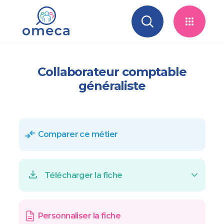
Skip to main navigation
Aller au contenu principal
Skip to search
Collaborateur comptable
généraliste
Comparer ce métier
Télécharger la fiche
Personnaliser la fiche