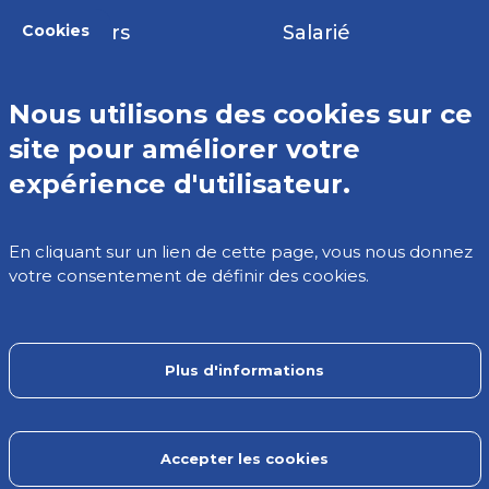
Cookies
Métiers
Salarié
Études
Dirigeant
Nous utilisons des cookies sur ce
Données
site pour améliorer votre
expérience d'utilisateur.
Comparateur de métiers
En cliquant sur un lien de cette page, vous nous donnez
votre consentement de définir des cookies.
La liste des métiers
Les outils
Plus d'informations
Contact
Accepter les cookies