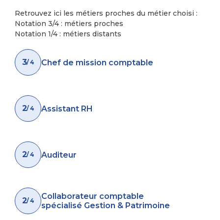
Retrouvez ici les métiers proches du métier choisi :
Notation 3/4 : métiers proches
Notation 1/4 : métiers distants
3
Chef de mission comptable
/ 4
2
Assistant RH
/ 4
2
Auditeur
/ 4
Collaborateur comptable
2
/ 4
spécialisé Gestion & Patrimoine