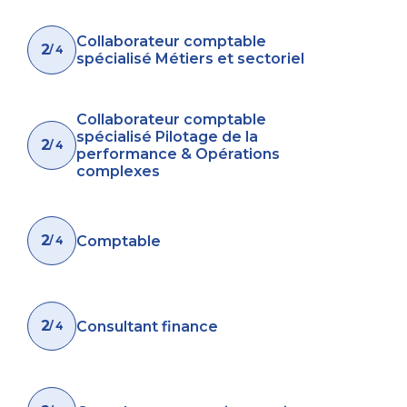
Collaborateur comptable
2
/ 4
spécialisé Métiers et sectoriel
Collaborateur comptable
spécialisé Pilotage de la
2
/ 4
performance & Opérations
complexes
2
Comptable
/ 4
2
Consultant finance
/ 4