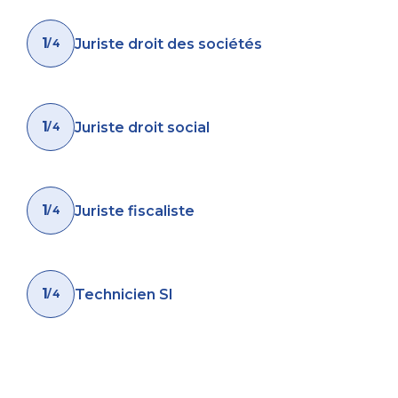
1
Juriste droit des sociétés
/ 4
1
Juriste droit social
/ 4
1
Juriste fiscaliste
/ 4
1
Technicien SI
/ 4