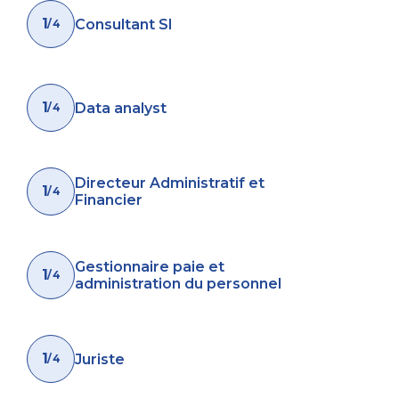
1
Consultant SI
/ 4
1
Data analyst
/ 4
Directeur Administratif et
1
/ 4
Financier
Gestionnaire paie et
1
/ 4
administration du personnel
1
Juriste
/ 4